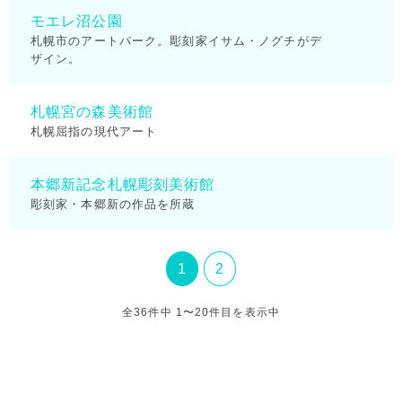
モエレ沼公園
札幌市のアートパーク。彫刻家イサム・ノグチがデ
ザイン。
札幌宮の森美術館
札幌屈指の現代アート
本郷新記念札幌彫刻美術館
彫刻家・本郷新の作品を所蔵
1
2
全36件中 1〜20件目を表示中