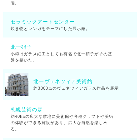
園。
セラミックアートセンター
焼き物とレンガをテーマにした展示館。
北一硝子
小樽はガラス細工としても有名で北一硝子がその基
盤を築いた。
北一ヴェネツィア美術館
約3000点のヴェネツィアガラス作品を展示
札幌芸術の森
約40haの広大な敷地に美術館や各種クラフトや美術
の体験ができる施設があり、広大な自然を楽しめ
る。