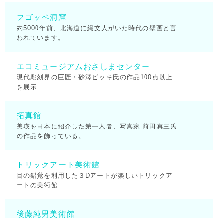
フゴッペ洞窟
約5000年前、北海道に縄文人がいた時代の壁画と言
われています。
エコミュージアムおさしまセンター
現代彫刻界の巨匠・砂澤ビッキ氏の作品100点以上
を展示
拓真館
美瑛を日本に紹介した第一人者、写真家 前田真三氏
の作品を飾っている。
トリックアート美術館
目の錯覚を利用した３Dアートが楽しいトリックア
ートの美術館
後藤純男美術館