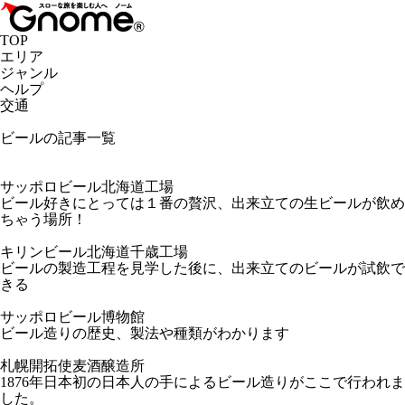
TOP
エリア
ジャンル
ヘルプ
交通
ビールの記事一覧
サッポロビール北海道工場
ビール好きにとっては１番の贅沢、出来立ての生ビールが飲め
ちゃう場所！
キリンビール北海道千歳工場
ビールの製造工程を見学した後に、出来立てのビールが試飲で
きる
サッポロビール博物館
ビール造りの歴史、製法や種類がわかります
札幌開拓使麦酒醸造所
1876年日本初の日本人の手によるビール造りがここで行われま
した。