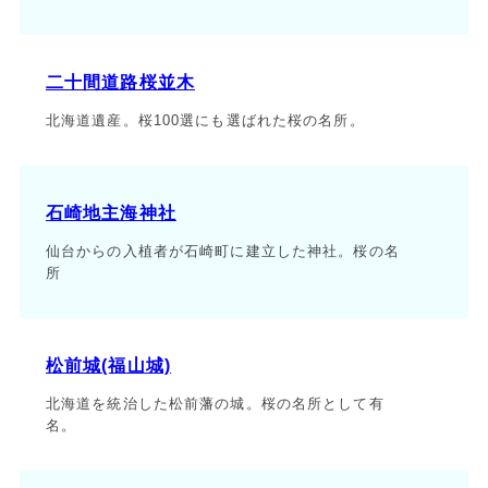
二十間道路桜並木
北海道遺産。桜100選にも選ばれた桜の名所。
石崎地主海神社
仙台からの入植者が石崎町に建立した神社。桜の名
所
松前城(福山城)
北海道を統治した松前藩の城。桜の名所として有
名。