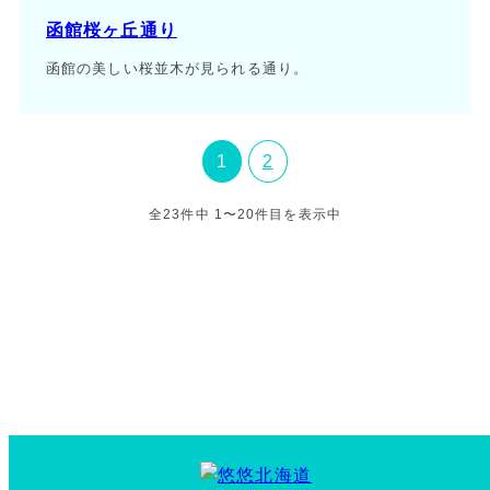
函館桜ヶ丘通り
函館の美しい桜並木が見られる通り。
1
2
全23件中 1〜20件目を表示中