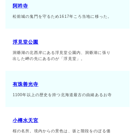
阿吽寺
松前城の鬼門を守るため1617年ころ当地に移った。
浮見堂公園
洞爺湖の北西岸にある浮見堂公園内、洞爺湖に張り
出した岬の先にあるのが「浮見堂」。
有珠善光寺
1100年以上の歴史を持つ北海道最古の由緒あるお寺
小樽水天宮
桜の名所。境内からの景色は、坂と階段をのぼる価