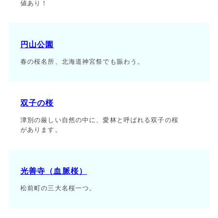
値あり！
円山公園
春の桜名所、北海道神宮祭でも賑わう。
双子の桜
津別の厳しい自然の中に、愛林と呼ばれる双子の桜
があります。
光善寺（血脈桜）
松前町の三大名桜一つ。