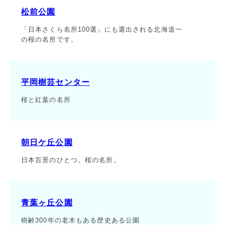
松前公園
「日本さくら名所100選」にも選出される北海道一
の桜の名所です。
平岡樹芸センター
桜と紅葉の名所
朝日ケ丘公園
日本百景のひとつ。桜の名所。
青葉ヶ丘公園
樹齢300年の老木もある歴史ある公園