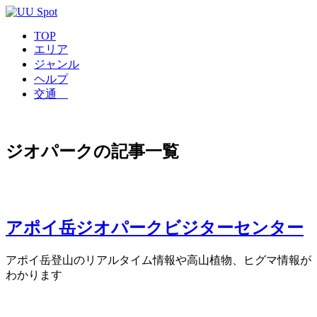
TOP
エリア
ジャンル
ヘルプ
交通
ジオパークの記事一覧
アポイ岳ジオパークビジターセンター
アポイ岳登山のリアルタイム情報や高山植物、ヒグマ情報が
わかります