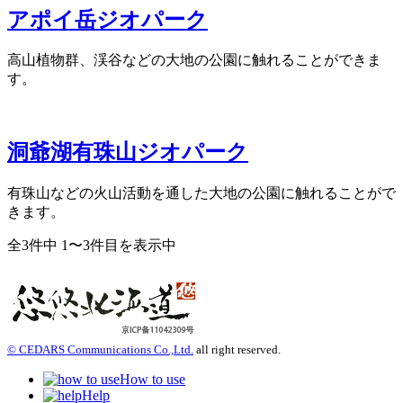
アポイ岳ジオパーク
高山植物群、渓谷などの大地の公園に触れることができま
す。
洞爺湖有珠山ジオパーク
有珠山などの火山活動を通した大地の公園に触れることがで
きます。
全3件中 1〜3件目を表示中
© CEDARS Communications Co.,Ltd.
all right reserved.
How to use
Help