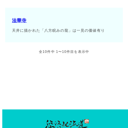
法華寺
天井に描かれた「八方睨みの龍」は一見の価値有り
全10件中 1〜10件目を表示中