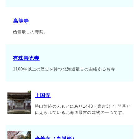
高龍寺
函館最古の寺院。
有珠善光寺
1100年以上の歴史を持つ北海道最古の由緒あるお寺
上国寺
勝山館跡のふもとにあり1443（嘉吉3）年開基と
伝えられている北海道最古の建物の一つです。
光善寺（血脈桜）