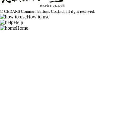
© CEDARS Communications Co.,Ltd.
all right reserved.
How to use
Help
Home