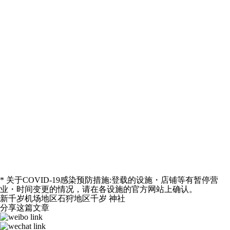
* 关于COVID-19感染预防措施:登载的设施・店铺等有暂停营
业・时间变更的情况，请在各设施的官方网站上确认。
新千岁机场地区
石狩地区
千岁
神社
分享这篇文章