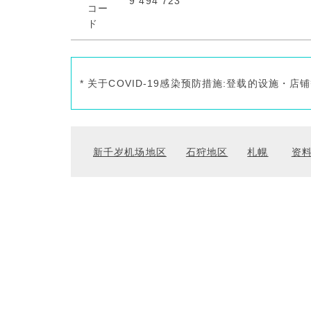
9 494 723
* 关于COVID-19感染预防措施:登载的设施
新千岁机场地区
石狩地区
札幌
资料