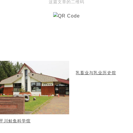
这篇文章的二维码
乳畜业与乳业历史馆
平川鲑鱼科学馆