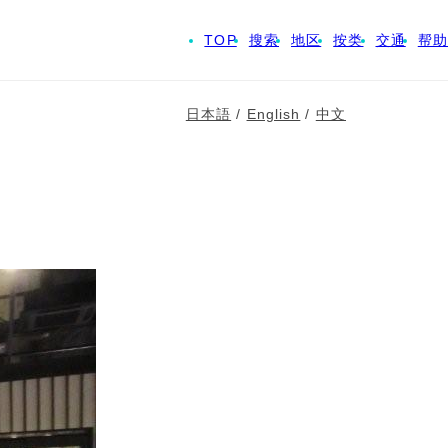
TOP
搜索
地区
按类
交通
帮助
日本語
/
English
/
中文