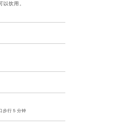
可以饮用。
口步行５分钟