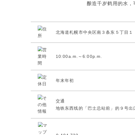
酿造千岁鹤用的水，
北海道札幌市中央区南３条东５丁目１
10:00a.m.～6:00p.m.
年末年初
交通
地铁东西线的「巴士总站前」的９号出