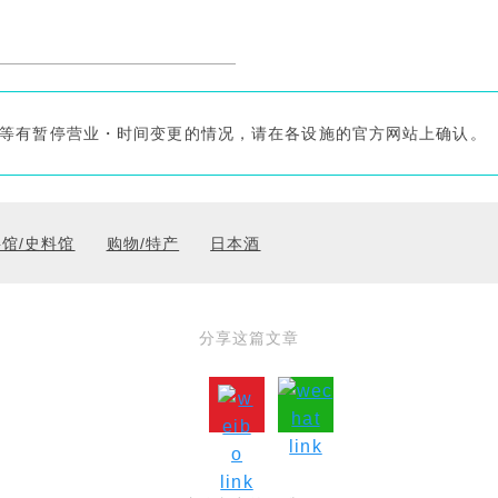
・店铺等有暂停营业・时间变更的情况，请在各设施的官方网站上确认。
馆/史料馆
购物/特产
日本酒
分享这篇文章