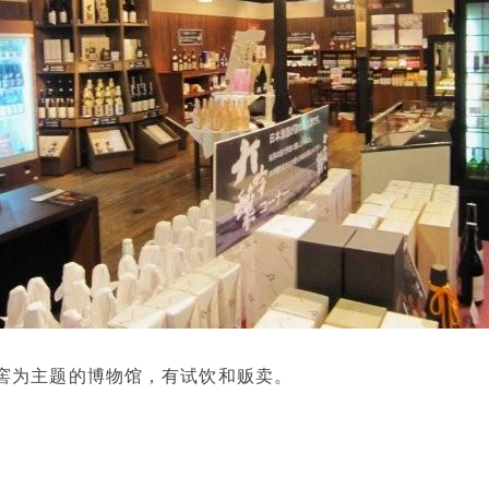
窖为主题的博物馆，有试饮和贩卖。