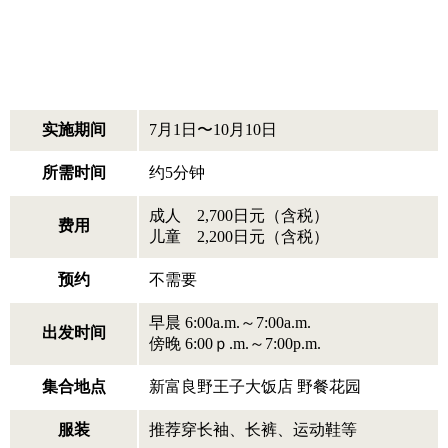
实施期间
7月1日〜10月10日
所需时间
约5分钟
成人 2,700日元（含税）
费用
儿童 2,200日元（含税）
预约
不需要
早晨 6:00a.m.～7:00a.m.
出发时间
傍晚 6:00ｐ.m.～7:00p.m.
集合地点
新富良野王子大饭店 野餐花园
服装
推荐穿长袖、长裤、运动鞋等