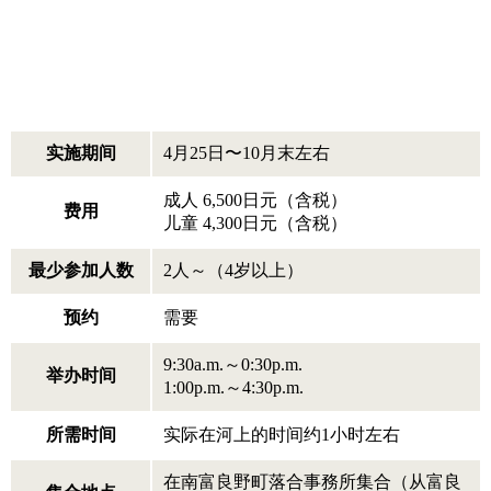
实施期间
4月25日〜10月末左右
成人 6,500日元（含税）
费用
儿童 4,300日元（含税）
最少参加人数
2人～（4岁以上）
预约
需要
9:30a.m.～0:30p.m.
举办时间
1:00p.m.～4:30p.m.
所需时间
实际在河上的时间约1小时左右
在南富良野町落合事務所集合（从富良