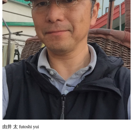
由井 太 futoshi yui