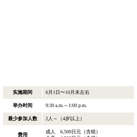
实施期间
6月1日〜10月末左右
举办时间
9:30 a.m.～1:00 p.m.
最少参加人数
2人～（4岁以上）
成人 6,500日元（含税）
费用