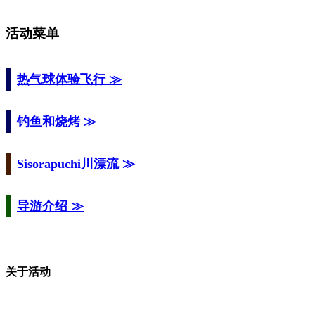
活动菜单
热气球体验飞行 ≫
钓鱼和烧烤 ≫
Sisorapuchi川漂流 ≫
导游介绍 ≫
关于活动