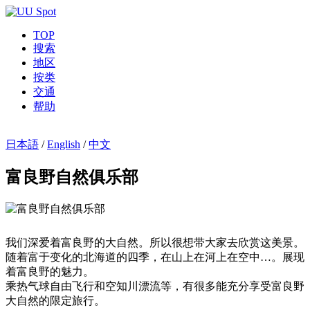
TOP
搜索
地区
按类
交通
帮助
日本語
/
English
/
中文
富良野自然俱乐部
我们深爱着富良野的大自然。所以很想带大家去欣赏这美景。
随着富于变化的北海道的四季，在山上在河上在空中…。展现
着富良野的魅力。
乘热气球自由飞行和空知川漂流等，有很多能充分享受富良野
大自然的限定旅行。