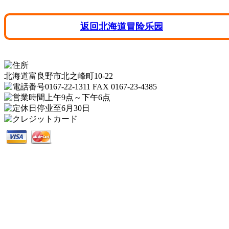
返回北海道冒险乐园
北海道富良野市北之峰町10-22
0167-22-1311 FAX 0167-23-4385
上午9点～下午6点
停业至6月30日