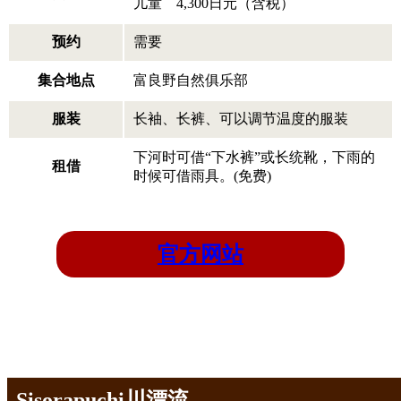
儿童 4,300日元（含税）
预约
需要
集合地点
富良野自然俱乐部
服装
长袖、长裤、可以调节温度的服装
下河时可借“下水裤”或长统靴，下雨的
租借
时候可借雨具。(免费)
官方网站
Sisorapuchi川漂流