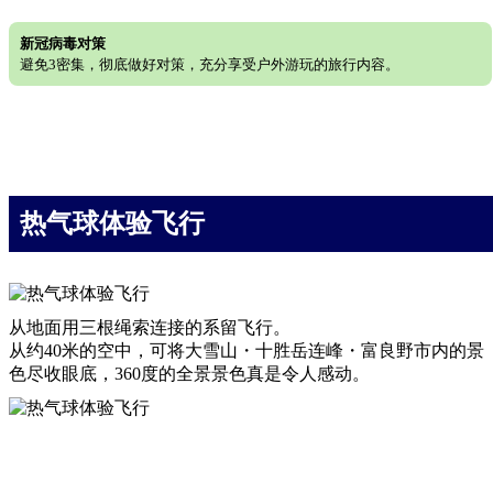
新冠病毒对策
避免3密集，彻底做好对策，充分享受户外游玩的旅行内容。
热气球体验飞行
从地面用三根绳索连接的系留飞行。
从约40米的空中，可将大雪山・十胜岳连峰・富良野市内的景
色尽收眼底，360度的全景景色真是令人感动。