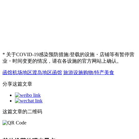
* 关于COVID-19感染预防措施:登载的设施・店铺等有暂停营
业・时间变更的情况，请在各设施的官方网站上确认。
函馆机场地区
渡岛地区
函馆
旅游设施
购物/特产
美食
分享这篇文章
这篇文章的二维码