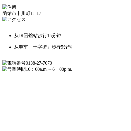
函馆市丰川町11-17
从JR函馆站步行15分钟
从电车「十字街」步行5分钟
0138-27-7070
10：00a.m.～6：00p.m.