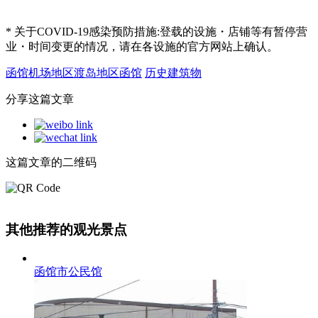
* 关于COVID-19感染预防措施:登载的设施・店铺等有暂停营
业・时间变更的情况，请在各设施的官方网站上确认。
函馆机场地区
渡岛地区
函馆
历史建筑物
分享这篇文章
这篇文章的二维码
其他推荐的观光景点
函馆市公民馆