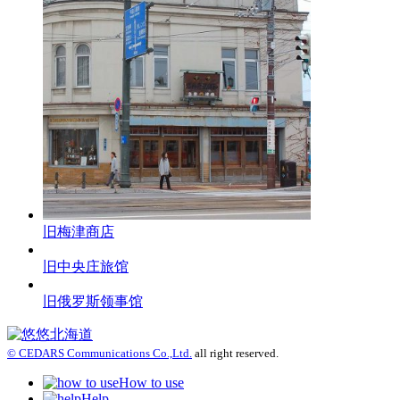
旧梅津商店
旧中央庄旅馆
旧俄罗斯领事馆
© CEDARS Communications Co.,Ltd.
all right reserved.
How to use
Help