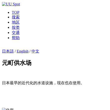
TOP
搜索
地区
按类
交通
帮助
日本語
/
English
/
中文
元町供水场
日本最早的近代化的水道设施，现在也在使用。