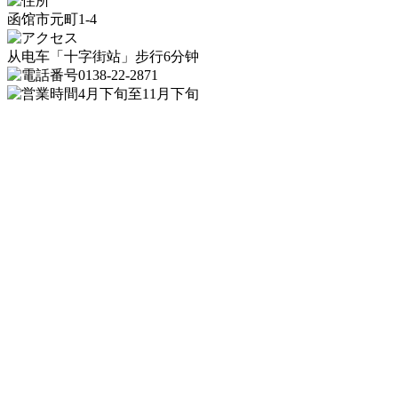
函馆市元町1-4
从电车「十字街站」步行6分钟
0138-22-2871
4月下旬至11月下旬