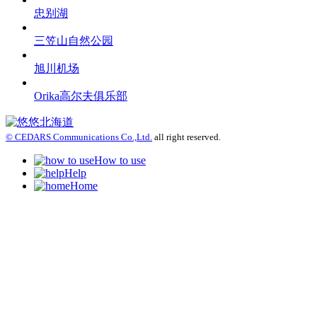
忠别湖
三笠山自然公园
旭川机场
Orika高尔夫俱乐部
© CEDARS Communications Co.,Ltd.
all right reserved.
How to use
Help
Home