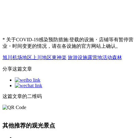
* 关于COVID-19感染预防措施:登载的设施・店铺等有暂停营
业・时间变更的情况，请在各设施的官方网站上确认。
旭川机场地区
上川地区
東神楽
旅游设施
露营地
活动
森林
分享这篇文章
这篇文章的二维码
其他推荐的观光景点