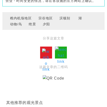
营业・时间变更的情况，请在各设施的官方网站上确认。
稚内机场地区
宗谷地区
滨顿别
湖
动物/鸟
绝景
夕阳
分享这篇文章
这篇文章的二维码
其他推荐的观光景点