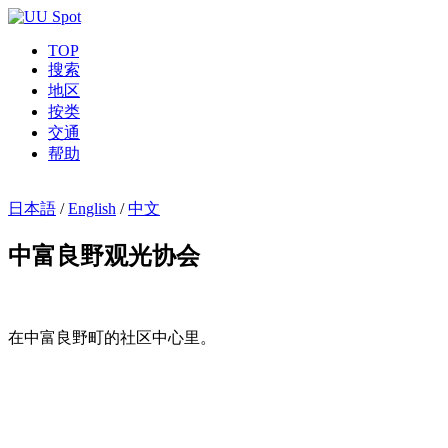
TOP
搜索
地区
按类
交通
帮助
日本語
/
English
/
中文
中富良野观光协会
在中富良野町的社区中心里。