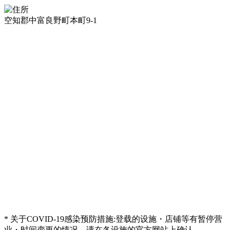
空知郡中富良野町本町9-1
* 关于COVID-19感染预防措施:登载的设施・店铺等有暂停营
业・时间变更的情况，请在各设施的官方网站上确认。