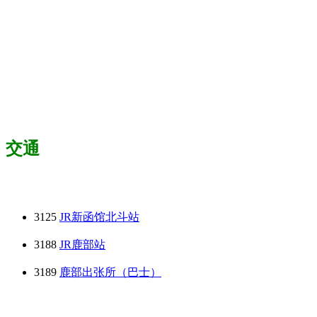
交通
3125
JR新函馆北斗站
3188
JR鹿部站
3189
鹿部出张所（巴士）