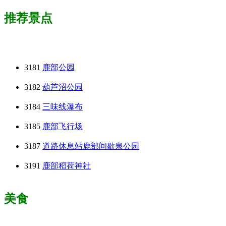
推荐景点
3181
鹿部公园
3182
葫芦沼公园
3184
三味线瀑布
3185
鹿部飞行场
3187
道路休息站鹿部间歇泉公园
3191
鹿部稻荷神社
美食