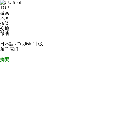
TOP
搜索
地区
按类
交通
帮助
日本語
/
English
/
中文
弟子屈町
摘要