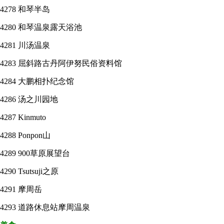
4278
和琴半岛
4280
和琴温泉露天浴池
4281
川汤温泉
4283
屈斜路古丹阿伊努民俗资料馆
4284
大鹏相扑纪念馆
4286
汤之川园地
4287
Kinmuto
4288
Ponpon山
4289
900草原展望台
4290
Tsutsuji之原
4291
摩周岳
4293
道路休息站摩周温泉