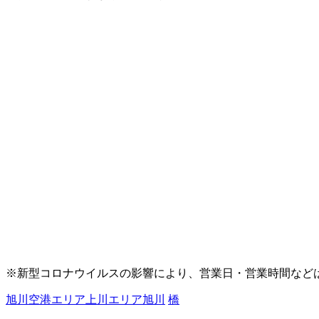
※新型コロナウイルスの影響により、営業日・営業時間など
旭川空港エリア
上川エリア
旭川
橋