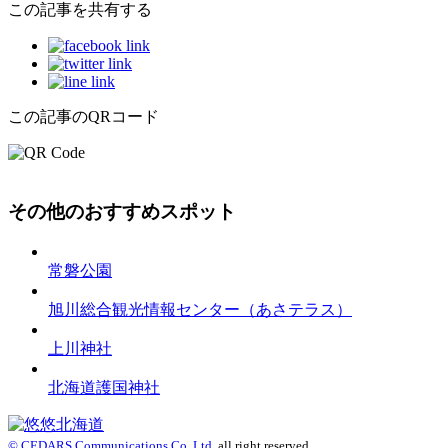
この記事を共有する
この記事のQRコード
その他のおすすめスポット
常磐公園
旭川総合観光情報センター（あさテラス）
上川神社
北海道護国神社
© CEDARS Communications Co.,Ltd.
all right reserved.