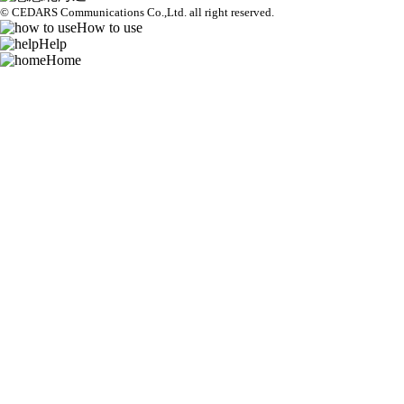
© CEDARS Communications Co.,Ltd.
all right reserved.
How to use
Help
Home