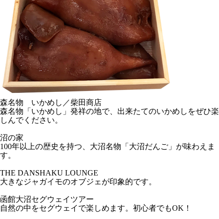
森名物 いかめし／柴田商店
森名物「いかめし」発祥の地で、出来たてのいかめしをぜひ楽
しんでください。
沼の家
100年以上の歴史を持つ、大沼名物「大沼だんご」が味わえま
す。
THE DANSHAKU LOUNGE
大きなジャガイモのオブジェが印象的です。
函館大沼セグウェイツアー
自然の中をセグウェイで楽しめます。初心者でもOK！