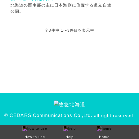
北海道の西南部の主に日本海側に位置する道立自然
公園。
全3件中 1〜3件目を表示中
© CEDARS Communications Co.,Ltd.
all right reserved.
How to use
Help
Home