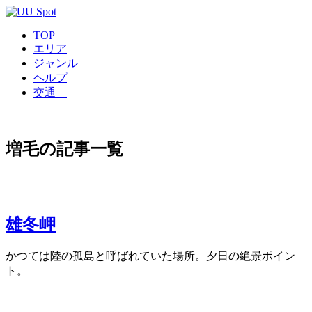
TOP
エリア
ジャンル
ヘルプ
交通
増毛の記事一覧
雄冬岬
かつては陸の孤島と呼ばれていた場所。夕日の絶景ポイン
ト。