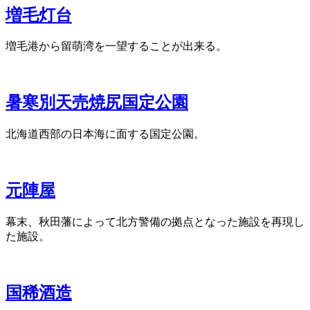
増毛灯台
増毛港から留萌湾を一望することが出来る。
暑寒別天売焼尻国定公園
北海道西部の日本海に面する国定公園。
元陣屋
幕末、秋田藩によって北方警備の拠点となった施設を再現し
た施設。
国稀酒造