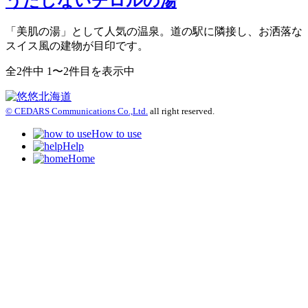
うたしないチロルの湯
「美肌の湯」として人気の温泉。道の駅に隣接し、お洒落な
スイス風の建物が目印です。
全2件中 1〜2件目を表示中
© CEDARS Communications Co.,Ltd.
all right reserved.
How to use
Help
Home