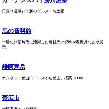
ガーデンスパ十勝川温泉
日帰り温泉と十勝のグルメ・お土産
馬の資料館
十勝の開拓時代に活躍した農耕馬の資料や農機具などが展
示。
雌阿寒岳
オンネトー登山口コースから登山。標高1499m
帯広市
十勝平野の中心都市。