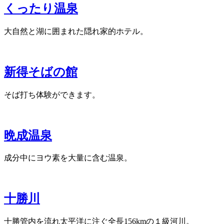
くったり温泉
大自然と湖に囲まれた隠れ家的ホテル。
新得そばの館
そば打ち体験ができます。
晩成温泉
成分中にヨウ素を大量に含む温泉。
十勝川
十勝管内を流れ太平洋に注ぐ全長156kmの１級河川。