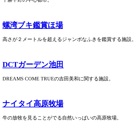
螺湾ブキ鑑賞ほ場
高さが２メートルを超えるジャンボなふきを鑑賞する施設。
DCTガーデン池田
DREAMS COME TRUEの吉田美和に関する施設。
ナイタイ高原牧場
牛の放牧を見ることがでる自然いっぱいの高原牧場。