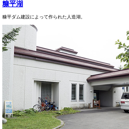
糠平湖
糠平ダム建設によって作られた人造湖。