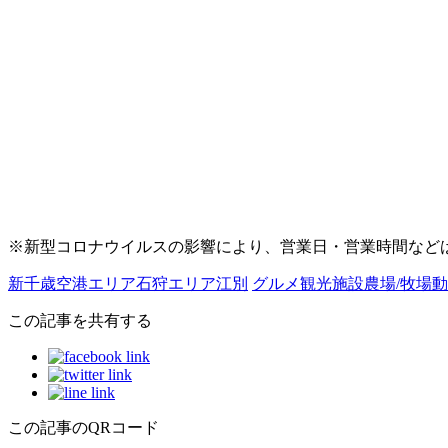
※新型コロナウイルスの影響により、営業日・営業時間など
新千歳空港エリア
石狩エリア
江別
グルメ
観光施設
農場/牧場
動
この記事を共有する
この記事のQRコード