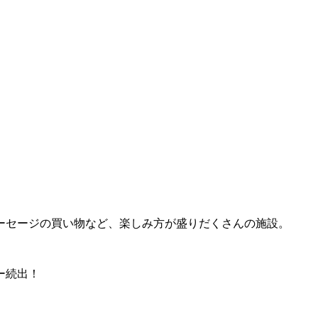
ーセージの買い物など、楽しみ方が盛りだくさんの施設。
ー続出！