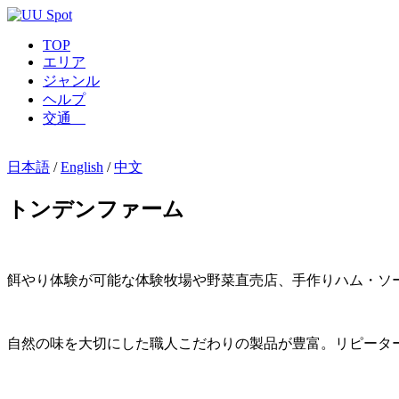
TOP
エリア
ジャンル
ヘルプ
交通
日本語
/
English
/
中文
トンデンファーム
餌やり体験が可能な体験牧場や野菜直売店、手作りハム・ソ
自然の味を大切にした職人こだわりの製品が豊富。リピータ