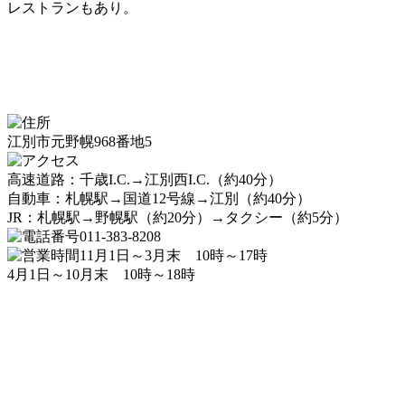
レストランもあり。
江別市元野幌968番地5
高速道路：千歳I.C.→江別西I.C.（約40分）
自動車：札幌駅→国道12号線→江別（約40分）
JR：札幌駅→野幌駅（約20分）→タクシー（約5分）
011-383-8208
11月1日～3月末 10時～17時
4月1日～10月末 10時～18時