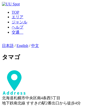
TOP
エリア
ジャンル
ヘルプ
交通
日本語
/
English
/
中文
タマゴ
北海道札幌市中央区南4条西5丁目
地下鉄南北線 すすきの駅2番出口から徒歩4分