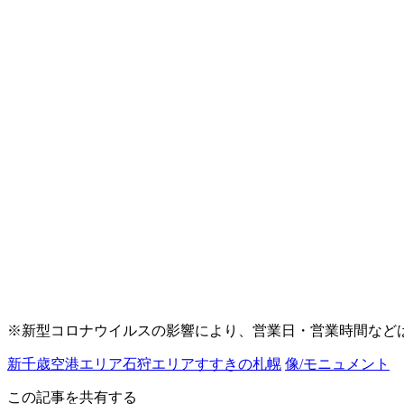
※新型コロナウイルスの影響により、営業日・営業時間など
新千歳空港エリア
石狩エリア
すすきの
札幌
像/モニュメント
この記事を共有する