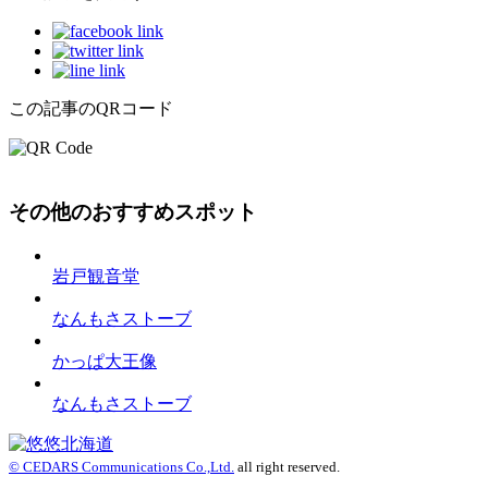
この記事のQRコード
その他のおすすめスポット
岩戸観音堂
なんもさストーブ
かっぱ大王像
なんもさストーブ
© CEDARS Communications Co.,Ltd.
all right reserved.