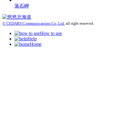
落石岬
© CEDARS Communications Co.,Ltd.
all right reserved.
How to use
Help
Home