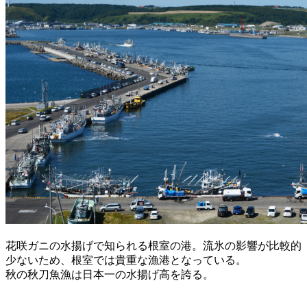
花咲ガニの水揚げで知られる根室の港。流氷の影響が比較的
少ないため、根室では貴重な漁港となっている。
秋の秋刀魚漁は日本一の水揚げ高を誇る。