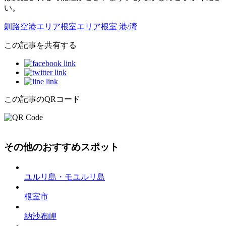
い。
釧路空港エリア
根室エリア
根室
港/湾
この記事を共有する
この記事のQRコード
その他のおすすめスポット
ユルリ島・モユルリ島
根室市
納沙布岬