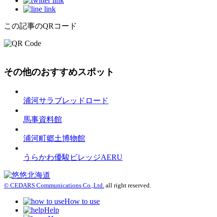
この記事のQRコード
その他のおすすめスポット
浦河サラブレッドロード
馬事資料館
浦河町郷土博物館
うらかわ優駿ビレッジAERU
© CEDARS Communications Co.,Ltd.
all right reserved.
How to use
Help