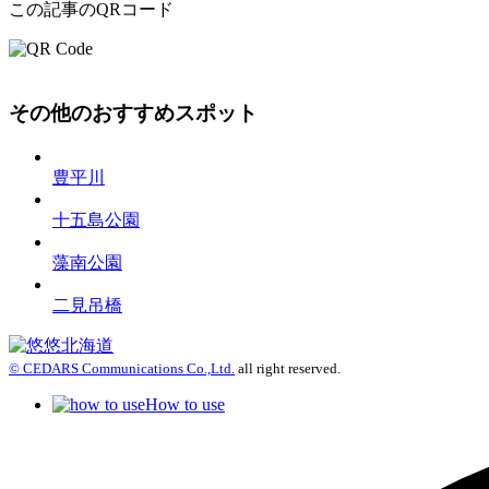
この記事のQRコード
その他のおすすめスポット
豊平川
十五島公園
藻南公園
二見吊橋
© CEDARS Communications Co.,Ltd.
all right reserved.
How to use