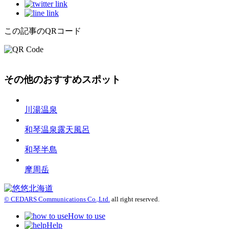
この記事のQRコード
その他のおすすめスポット
川湯温泉
和琴温泉露天風呂
和琴半島
摩周岳
© CEDARS Communications Co.,Ltd.
all right reserved.
How to use
Help