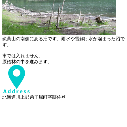
硫黄山の南側にある沼です。雨水や雪解け水が溜まった沼で
す。
車では入れません。
原始林の中を進みます。
北海道川上郡弟子屈町字跡佐登