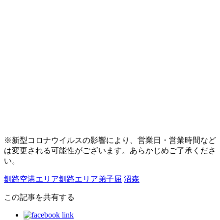
※新型コロナウイルスの影響により、営業日・営業時間など
は変更される可能性がございます。あらかじめご了承くださ
い。
釧路空港エリア
釧路エリア
弟子屈
沼
森
この記事を共有する