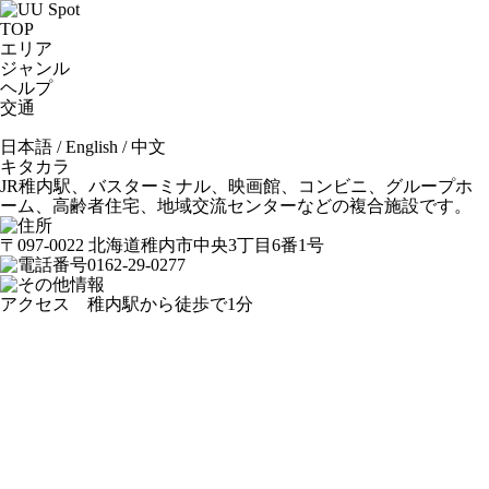
TOP
エリア
ジャンル
ヘルプ
交通
日本語
/
English
/
中文
キタカラ
JR稚内駅、バスターミナル、映画館、コンビニ、グループホ
ーム、高齢者住宅、地域交流センターなどの複合施設です。
〒097-0022 北海道稚内市中央3丁目6番1号
0162-29-0277
アクセス 稚内駅から徒歩で1分