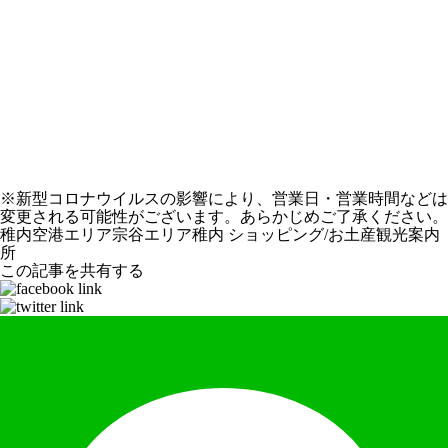
※新型コロナウイルスの影響により、営業日・営業時間などは
変更される可能性がございます。あらかじめご了承ください。
稚内空港エリア
宗谷エリア
稚内
ショッピング/お土産
観光案内
所
この記事を共有する