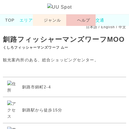
TOP
エリア
ジャンル
ヘルプ
交通
日本語
/
English
/
中文
釧路フィッシャーマンズワーフMOO
くしろフィッシャーマンズワーフ ムー
観光案内所のある、総合ショッピングセンター。
釧路市錦町2-4
釧路駅から徒歩15分