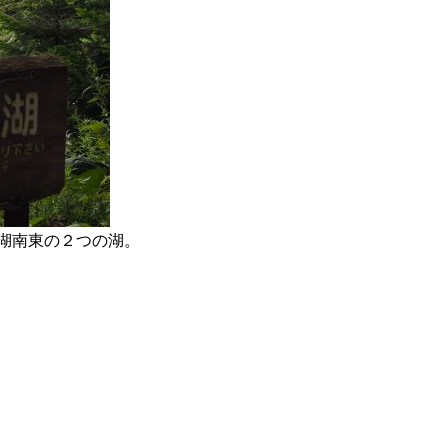
寒湖南東の２つの湖。