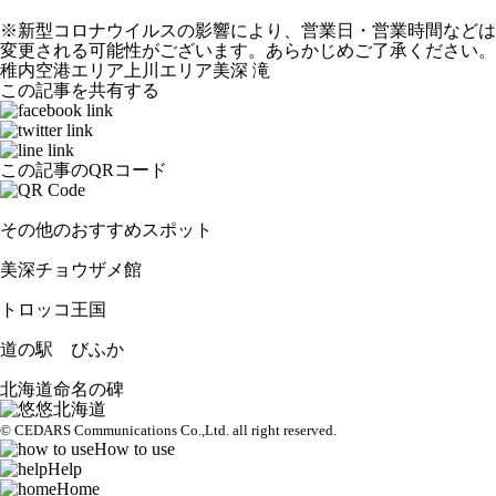
※新型コロナウイルスの影響により、営業日・営業時間などは
変更される可能性がございます。あらかじめご了承ください。
稚内空港エリア
上川エリア
美深
滝
この記事を共有する
この記事のQRコード
その他のおすすめスポット
美深チョウザメ館
トロッコ王国
道の駅 びふか
北海道命名の碑
© CEDARS Communications Co.,Ltd.
all right reserved.
How to use
Help
Home