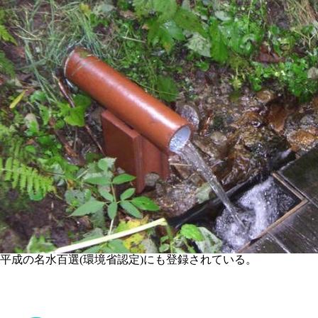
平成の名水百選(環境省認定)にも登録されている。