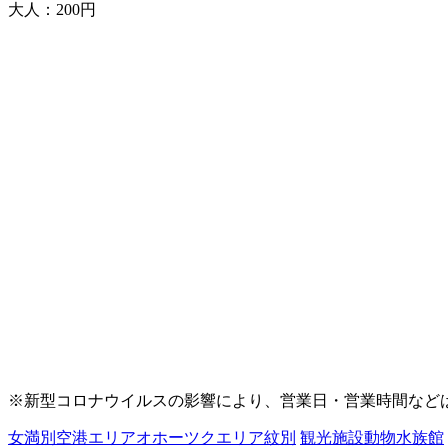
大人：200円
※新型コロナウイルスの影響により、営業日・営業時間など
女満別空港エリア
オホーツクエリア
紋別
観光施設
動物
水族館