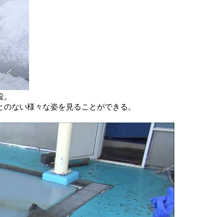
設。
とのない様々な姿を見ることができる。