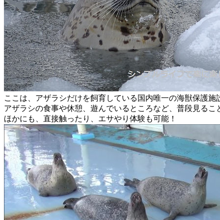
ここは、アザラシだけを飼育している国内唯一の海獣保護施
アザラシの食事や休憩、遊んでいるところなど、普段見るこ
ほかにも、直接触ったり、エサやり体験も可能！