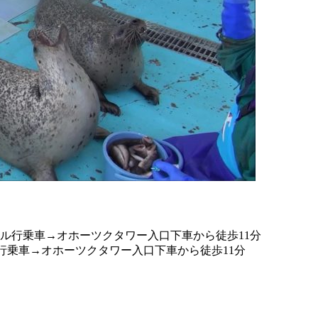
ナル行乗車→オホーツクタワー入口下車から徒歩11分
逓行乗車→オホーツクタワー入口下車から徒歩11分