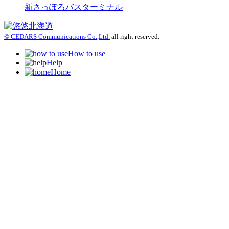
新さっぽろバスターミナル
© CEDARS Communications Co.,Ltd.
all right reserved.
How to use
Help
Home