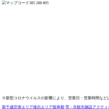
385 288 805
※新型コロナウイルスの影響により、営業日・営業時間など
新千歳空港エリア
後志エリア
留寿都
雪・氷
観光施設
アクティ