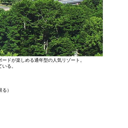
ボードが楽しめる通年型の人気リゾート。
ている。
限る）