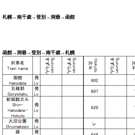
札幌→南千歳→登別→洞爺→函館
函館→洞爺→登別→南千歳→札幌