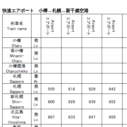
快速エアポート 小樽→札幌→新千歳空港