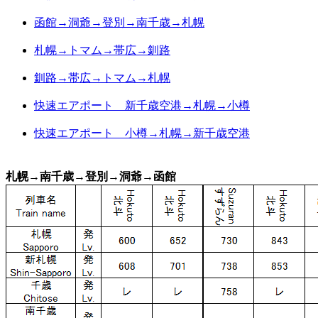
函館→洞爺→登別→南千歳→札幌
札幌→トマム→帯広→釧路
釧路→帯広→トマム→札幌
快速エアポート 新千歳空港→札幌→小樽
快速エアポート 小樽→札幌→新千歳空港
札幌→南千歳→登別→洞爺→函館