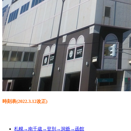
時刻表(2022.3.12改正)
札幌→南千歳→登別→洞爺→函館