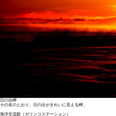
日の出岬
その名のとおり、日の出がきれいに見える岬。
海洋交流館（ガリンコステーション）