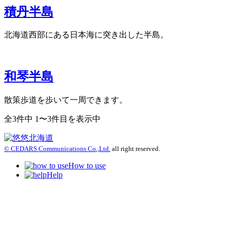
積丹半島
北海道西部にある日本海に突き出した半島。
和琴半島
散策歩道を歩いて一周できます。
全3件中 1〜3件目を表示中
© CEDARS Communications Co.,Ltd.
all right reserved.
How to use
Help