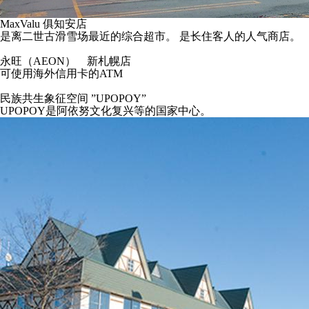
MaxValu 俱知安店
是离二世古滑雪场最近的综合超市。 是长住客人的人气商店。
永旺（AEON） 新札幌店
可使用海外信用卡的ATM
民族共生象征空间 ”UPOPOY”
UPOPOY是阿依努文化复兴等的国家中心。