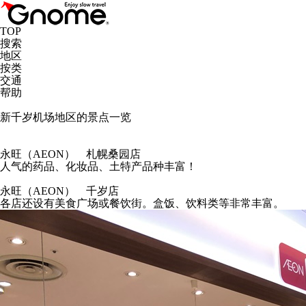
TOP
搜索
地区
按类
交通
帮助
新千岁机场地区的景点一览
永旺（AEON） 札幌桑园店
人气的药品、化妆品、土特产品种丰富！
永旺（AEON） 千岁店
各店还设有美食广场或餐饮街。盒饭、饮料类等非常丰富。