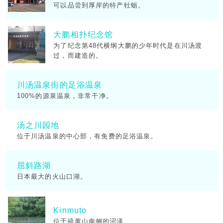
可以品尝到厚岸的特产牡蛎。
大鹏相扑纪念馆
为了纪念第48代横纲大鹏的少年时代是在川汤渡
过，而建造的。
川汤温泉街的足浴温泉
100%的源泉温泉，非常干净。
汤之川园地
位于川汤温泉的中心部，有免费的足浴温泉。
屈斜路湖
日本最大的火山口湖。
Kinmuto
位于硫黄山南侧的沼泽。