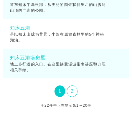
道东知床半岛根部，从美丽的圆锥状斜里岳的山脚到
山顶的广袤的公园。
知床五湖
是以知床山脉为背景，坐落在原始森林里的5个神秘
湖泊。
知床五湖场房屋
地上步行道的入口。在这里接受漫游指南讲座和办理
相关手续。
1
2
全22件中正在显示第1〜20件