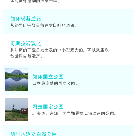
条河就像流动的温泉一样。
知床横断道路
从斜里町宇登吕前往罗臼町的道路。
哥斯拉岩观光
从知床的宇登吕港出发的中小型观光船。可以乘坐欣
赏世界自然遗产。
知床国立公园
日本最东端的国立公园。
网走国定公园
北海道北东部、面向鄂霍次克海沿岸的公园。
斜里岳道立自然公园