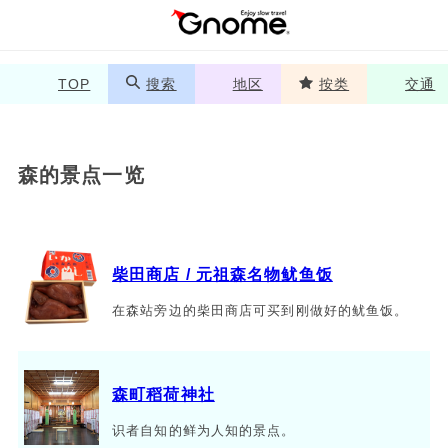
TOP
搜索
地区
按类
交通
森的景点一览
柴田商店 / 元祖森名物鱿鱼饭
在森站旁边的柴田商店可买到刚做好的鱿鱼饭。
森町稻荷神社
识者自知的鲜为人知的景点。