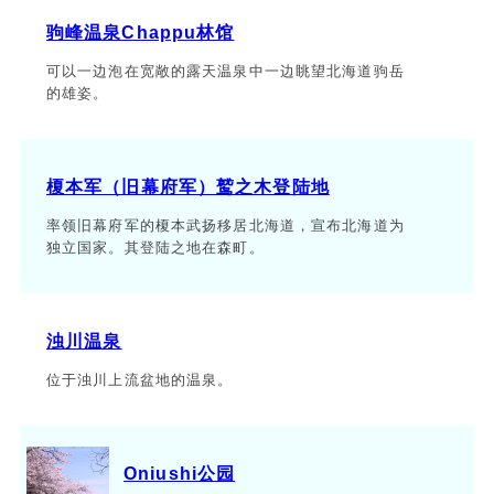
驹峰温泉Chappu林馆
可以一边泡在宽敞的露天温泉中一边眺望北海道驹岳
的雄姿。
榎本军（旧幕府军）鹫之木登陆地
率领旧幕府军的榎本武扬移居北海道，宣布北海道为
独立国家。其登陆之地在森町。
浊川温泉
位于浊川上流盆地的温泉。
Oniushi公园