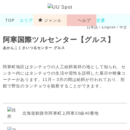
TOP
エリア
ジャンル
ヘルプ
交通
日本語
/
English
/
中文
阿寒国際ツルセンター【グルス】
あかんこくさいつるセンター グルス
阿寒町地区はタンチョウの人工給餌発祥の地として知られ、セ
ンター内にはタンチョウの生活や習性を説明した展示や映像コ
ーナーがあります。11月～3月の間は給餌が行われており、別
館で野生のタンチョウを観察することができます。
北海道釧路市阿寒町上阿寒23線40番地