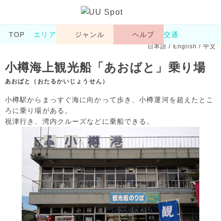
TOP
エリア
ジャンル
ヘルプ
交通
日本語
/
English
/
中文
小樽海上観光船「あおばと」乗り場
あおばと（おたるかいじょうせん）
小樽駅からまっすぐ海に向かって歩き、小樽運河を超えたとこ
ろに乗り場がある。
祝津行き、湾内クルーズなどに乗船できる。