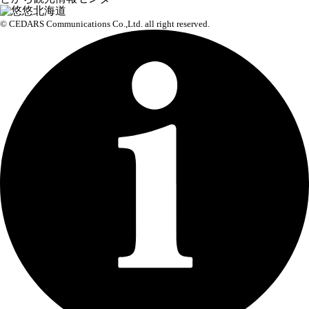
© CEDARS Communications Co.,Ltd.
all right reserved.