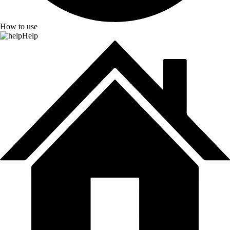
How to use
Help