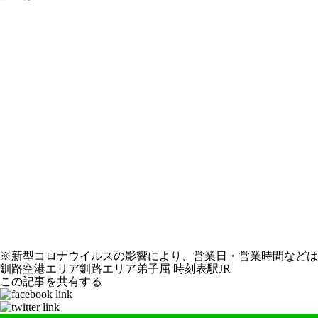
※新型コロナウイルスの影響により、営業日・営業時間などは
釧路空港エリア
釧路エリア
弟子屈
時刻表
駅
JR
この記事を共有する