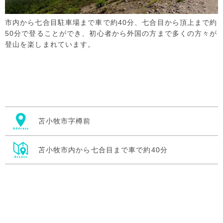
市内から七合目駐車場まで車で約40分、七合目から頂上まで約
50分で登ることができ、初心者から外国の方まで多くの方々が
登山を楽しまれています。
苫小牧市字樽前
苫小牧市内から七合目まで車で約40分