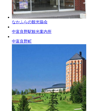
なかふらの観光協会
中富良野駅観光案内所
中富良野町