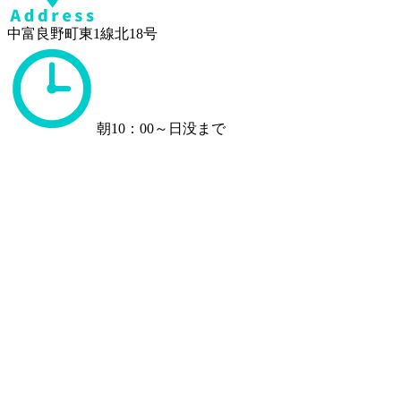
中富良野町東1線北18号
朝10：00～日没まで