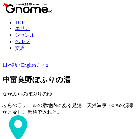
TOP
エリア
ジャンル
ヘルプ
交通
日本語
/
English
/
中文
中富良野ぽぷりの湯
なかふらのぽぷりのゆ
ふらのラテールの敷地内にある足湯。天然温泉100％の源泉
かけ流し、無料で入れる。