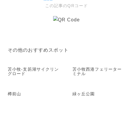
この記事のQRコード
その他のおすすめスポット
苫小牧-支笏湖サイクリン
苫小牧西港フェリーター
グロード
ミナル
樽前山
緑ヶ丘公園