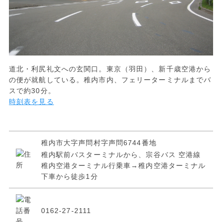
道北・利尻礼文への玄関口。東京（羽田）、新千歳空港から
の便が就航している。稚内市内、フェリーターミナルまでバ
スで約30分。
時刻表を見る
稚内市大字声問村字声問6744番地
稚内駅前バスターミナルから、宗谷バス 空港線
稚内空港ターミナル行乗車→稚内空港ターミナル
下車から徒歩1分
0162-27-2111