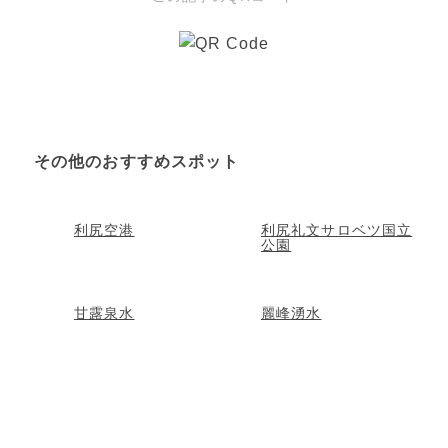
その他のおすすめスポット
利尻空港
利尻礼文サロベツ国立
公園
甘露泉水
麗峰湧水