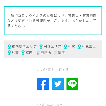
※新型コロナウイルスの影響により、営業日・営業時間
などは変更される可能性がございます。あらかじめご了
承ください。
稚内空港エリア
宗谷エリア
利尻
利尻富士
礼文
稚内
時刻表
空港
この記事を共有する
この記事のQRコード